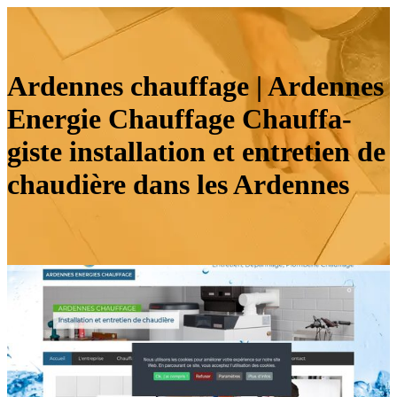
Ardennes chauffage | Ardennes
Energie Chauffage Chauffa­
giste instal­la­tion et entretien de
chaudière dans les Ardennes