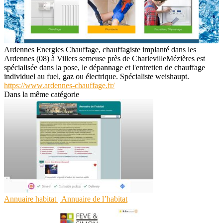
Ardennes Energies Chauffage, chauffagiste implanté dans les
Ardennes (08) à Villers semeuse près de CharlevilleMézières est
spécialisée dans la pose, le dépannage et l'entretien de chauffage
individuel au fuel, gaz ou électrique. Spécialiste weishaupt.
https://www.ardennes-chauffage.fr/
Dans la même catégorie
Annuaire habitat | Annuaire de l’habitat