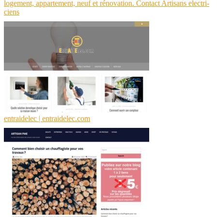
logement, appartement, neuf et rénovation. Contact Artisans electri­
ciens
entraidelec | entraidelec.com