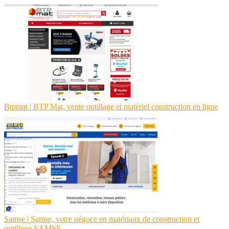
Btpmat | BTP Mat, vente outillage et matériel construction en ligne
Samse | Samse, votre négoce en matériaux de construction et
outillage SAMSE