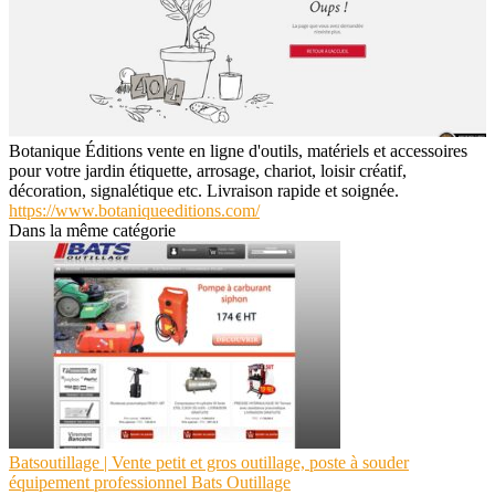
Botanique Éditions vente en ligne d'outils, matériels et accessoires
pour votre jardin étiquette, arrosage, chariot, loisir créatif,
décoration, signalétique etc. Livraison rapide et soignée.
https://www.botaniqueeditions.com/
Dans la même catégorie
Bat­soutil­la­ge | Vente petit et gros outillage, poste à souder
équipement profes­sion­nel Bats Outillage