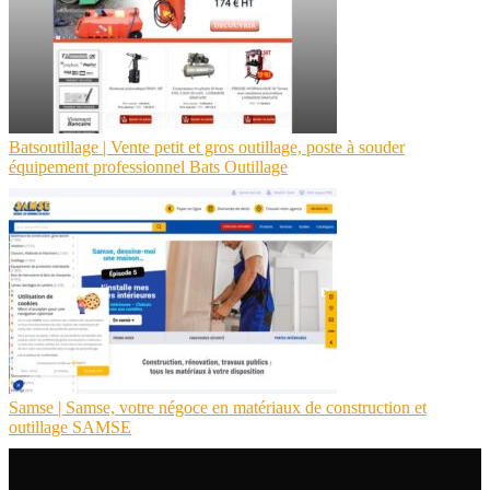
Bat­soutil­la­ge | Vente petit et gros outillage, poste à souder
équipement profes­sion­nel Bats Outillage
Samse | Samse, votre négoce en matériaux de construction et
outillage SAMSE