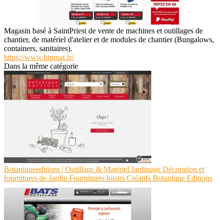
Magasin basé à SaintPriest de vente de machines et outillages de
chantier, de matériel d'atelier et de modules de chantier (Bungalows,
containers, sanitaires).
https://www.btpmat.fr/
Dans la même catégorie
Botaniqueeditions | Outillage & Matériel Jardinage Décoration et
fournitures de Jardin Fournitures loisirs Créatifs Botanique Editions